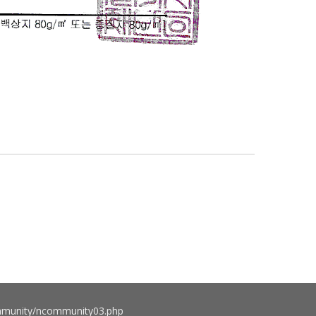
munity/ncommunity03.php