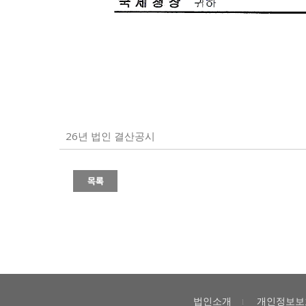
26년 법인 결산공시
법인소개
개인정보보
l