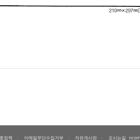
호정책
이메일무단수집거부
자유게시판
오시는길
ncom
l
l
l