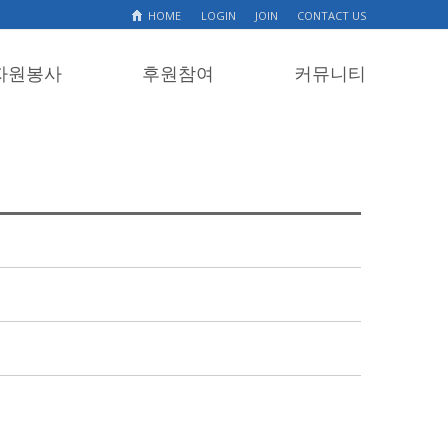
HOME
LOGIN
JOIN
CONTACT US
자원봉사
후원참여
커뮤니티