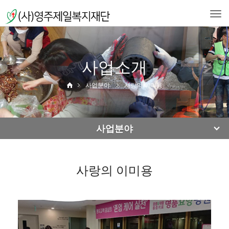
Togg
navi
사업소개
사업분야
사랑의 이미용
사업분야
사랑의 이미용