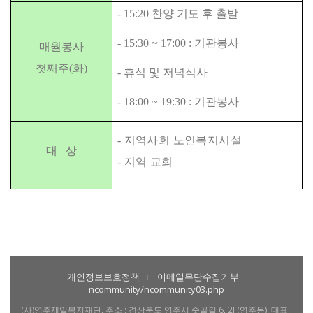
- 15:20 찬양 기도 후 출발
- 15:30 ~ 17:00 : 기관봉사
매월
봉사
첫째주(화)
- 휴식 및 저녁식사
- 18:00 ~ 19:30 : 기관봉사
- 지역사회 노인복지시설
대 상
- 지역 교회
개인정보보호정책
이메일무단수집거부
l
ncommunity/ncommunity03.php
(사)영주제일복지재단, 주소 : 경상북도 영주시 숫골길 6, 2F(영주동), 대표 :