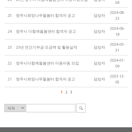
04
2024-08-
25
영주시희망나무돌봄터 합격자 공고
담당자
23
2024-06-
24
영주시 다함께돌봄센터 합격자 공고
담당자
18
2024-03-
23
23년 연간기부금 모금액 및 활용실적
담당자
31
2024-01-
22
영주시다함께돌봄센터 이용아동 모집
담당자
09
2023-12-
21
영주시희망나무돌봄터 합격자 공고
담당자
05
1
2
3