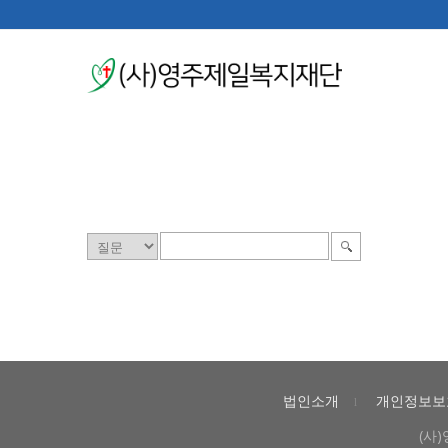
법인소개
개인정보보
l
(사