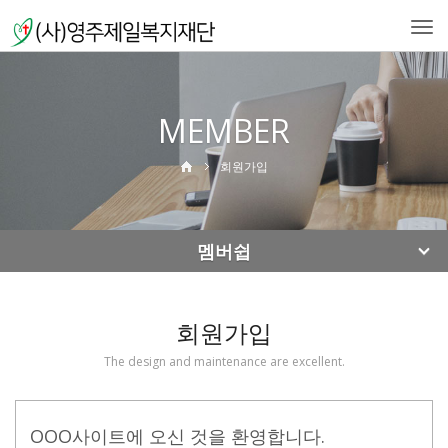
Togg
navi
MEMBER
회원가입
멤버쉽
회원가입
The design and maintenance are excellent.
OOO사이트에 오신 것을 환영합니다.