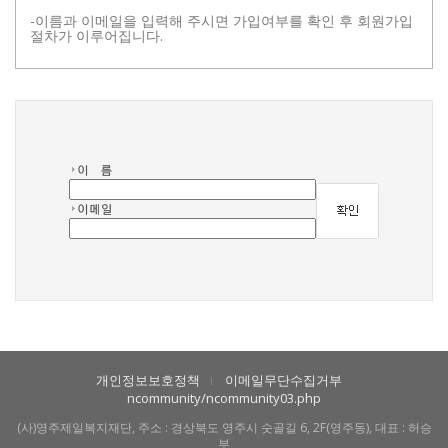
-이름과 이메일을 입력해 주시면 가입여부를 확인 후 회원가입
절차가 이루어집니다.
개인정보보호정책
이메일무단수집거부
l
ncommunity/ncommunity03.php
(사)영주제일복지재단, 주소 : 경상북도 영주시 숫골길 6, 2F(영주동), 대표 : 허승
부