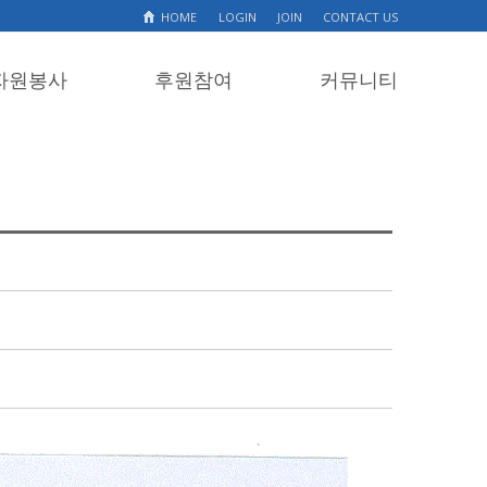
HOME
LOGIN
JOIN
CONTACT US
자원봉사
후원참여
커뮤니티