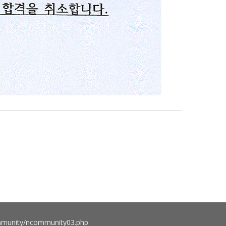
munity/ncommunity03.php