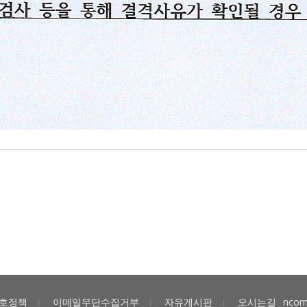
호정책
이메일무단수집거부
자유게시판
오시는길
ncom
l
l
l