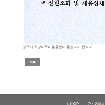
영주시 희망나무마을돌봄터 돌봄교사 합격자
법인소개
개인정보보
l