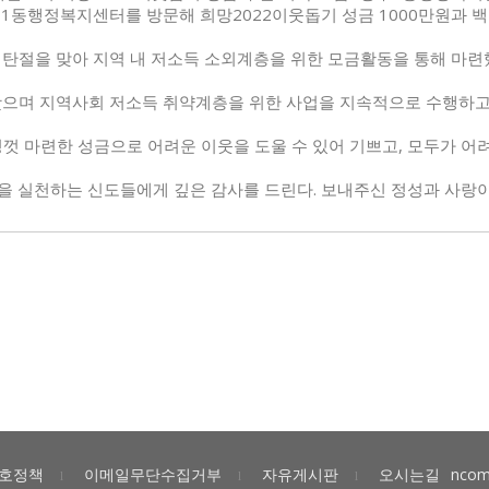
동행정복지센터를 방문해 희망2022이웃돕기 성금 1000만원과 백미 
탄절을 맞아 지역 내 저소득 소외계층을 위한 모금활동을 통해 마련
으며 지역사회 저소득 취약계층을 위한 사업을 지속적으로 수행하고
 마련한 성금으로 어려운 이웃을 도울 수 있어 기쁘고, 모두가 어려
을 실천하는 신도들에게 깊은 감사를 드린다. 보내주신 정성과 사랑이
호정책
이메일무단수집거부
자유게시판
오시는길
ncom
l
l
l